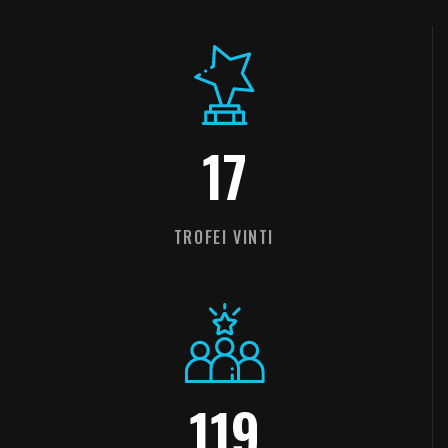
17
TROFEI VINTI
119