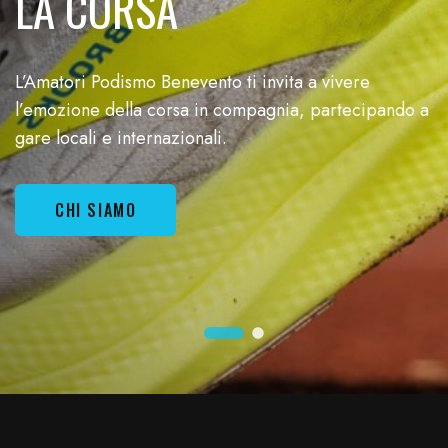
LA CORSA
L’Amatori Podismo Benevento ti invita a vivere
l’emozione della corsa in compagnia, partecipando a
gare locali e internazionali.
CHI SIAMO