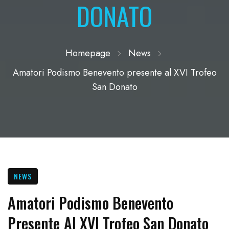
DONATO
Homepage
News
Amatori Podismo Benevento presente al XVI Trofeo
San Donato
NEWS
Amatori Podismo Benevento
Presente Al XVI Trofeo San Donato