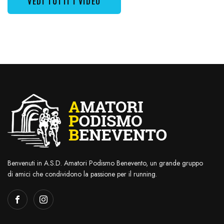
VEDI TUTTI I VIDEO
Benvenuti in A.S.D. Amatori Podismo Benevento, un grande gruppo
di amici che condividono la passione per il running.