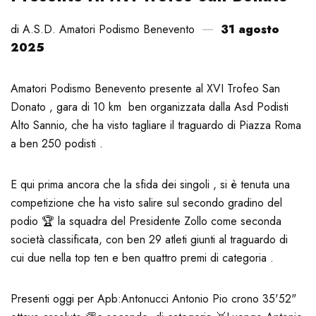
di A.S.D. Amatori Podismo Benevento
31 agosto
2025
Amatori Podismo Benevento presente al XVI Trofeo San
Donato , gara di 10 km ben organizzata dalla Asd Podisti
Alto Sannio, che ha visto tagliare il traguardo di Piazza Roma
a ben 250 podisti .
E qui prima ancora che la sfida dei singoli , si è tenuta una
competizione che ha visto salire sul secondo gradino del
podio 🏆 la squadra del Presidente Zollo come seconda
società classificata, con ben 29 atleti giunti al traguardo di
cui due nella top ten e ben quattro premi di categoria .
Presenti oggi per Apb:
Antonucci Antonio Pio crono 35'52"