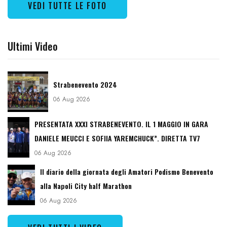
VEDI TUTTE LE FOTO
Ultimi Video
Strabenevento 2024
06 Aug 2026
PRESENTATA XXXI STRABENEVENTO. IL 1 MAGGIO IN GARA
DANIELE MEUCCI E SOFIIA YAREMCHUCK”. DIRETTA TV7
06 Aug 2026
Il diario della giornata degli Amatori Podismo Benevento
alla Napoli City half Marathon
06 Aug 2026