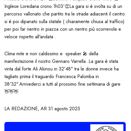
Inglese Loredana crono 1h03'👏
La gara si è svolta su di un
percorso vallonato che partito tra le strade adiacenti il centro
si è poi dipanato sulla statale ( chiaramente chiusa al traffico)
per poi far rientro in piazza con un rientro più scorrevole e
veloce rispetto all'andata .
Clima mite e non caldissimo e speaker 🎤 della
manifestazione il nostro Gennaro Varrella .
La gara è stata
vinta dal forte Ali Akinou in 32'48" tra le donne invece ha
tagliato prima il traguardo Francesca Palomba in
38'32".
Arrivederci a tutti al prossimo fine settimana di gare
👋👋👋
LA REDAZIONE, AR 31 agosto 2025