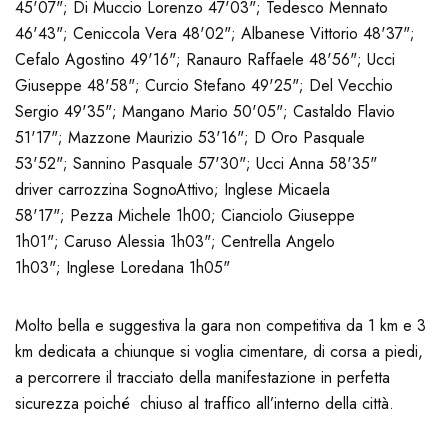
45'07"; Di Muccio Lorenzo 47'03"; Tedesco Mennato
46'43"; Ceniccola Vera 48'02"; Albanese Vittorio 48'37";
Cefalo Agostino 49'16"; Ranauro Raffaele 48'56"; Ucci
Giuseppe 48'58"; Curcio Stefano 49'25"; Del Vecchio
Sergio 49'35"; Mangano Mario 50'05"; Castaldo Flavio
51'17"; Mazzone Maurizio 53'16"; D Oro Pasquale
53'52"; Sannino Pasquale 57'30"; Ucci Anna 58'35"
driver carrozzina SognoAttivo; Inglese Micaela
58'17"; Pezza Michele 1h00; Cianciolo Giuseppe
1h01"; Caruso Alessia 1h03"; Centrella Angelo
1h03"; Inglese Loredana 1h05"
Molto bella e suggestiva la gara non competitiva da 1 km e 3
km dedicata a chiunque si voglia cimentare, di corsa a piedi,
a percorrere il tracciato della manifestazione in perfetta
sicurezza poiché chiuso al traffico all’interno della città.