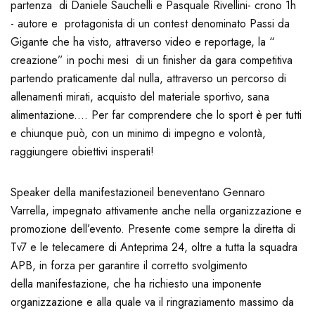
partenza di Daniele Sauchelli e Pasquale Rivellini- crono 1h
- autore e protagonista di un contest denominato Passi da
Gigante che ha visto, attraverso video e reportage, la “
creazione” in pochi mesi di un finisher da gara competitiva
partendo praticamente dal nulla, attraverso un percorso di
allenamenti mirati, acquisto del materiale sportivo, sana
alimentazione.... Per far comprendere che lo sport è per tutti
e chiunque può, con un minimo di impegno e volontà,
raggiungere obiettivi insperati!
Speaker della manifestazioneil beneventano Gennaro
Varrella, impegnato attivamente anche nella organizzazione e
promozione dell’evento. Presente come sempre la diretta di
Tv7 e le telecamere di Anteprima 24, oltre a tutta la squadra
APB, in forza per garantire il corretto svolgimento
della manifestazione, che ha richiesto una imponente
organizzazione e alla quale va il ringraziamento massimo da