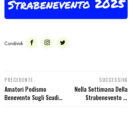
Condividi
PRECEDENTE
SUCCESSIVA
Amatori Podismo
Nella Settimana Della
Benevento Sugli Scudi
Strabenevento Si
Domenica 27 Aprile
Continua A Gareggiare