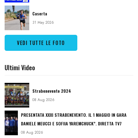
Caserta
31 May 2026
VEDI TUTTE LE FOTO
Ultimi Video
Strabenevento 2024
08 Aug 2026
PRESENTATA XXXI STRABENEVENTO. IL 1 MAGGIO IN GARA
DANIELE MEUCCI E SOFIIA YAREMCHUCK”. DIRETTA TV7
08 Aug 2026