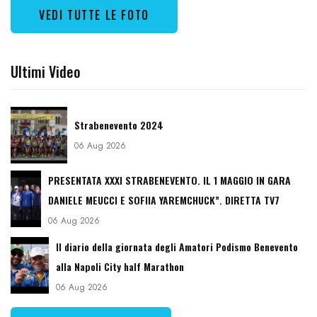
VEDI TUTTE LE FOTO
Ultimi Video
Strabenevento 2024
06 Aug 2026
PRESENTATA XXXI STRABENEVENTO. IL 1 MAGGIO IN GARA
DANIELE MEUCCI E SOFIIA YAREMCHUCK”. DIRETTA TV7
06 Aug 2026
Il diario della giornata degli Amatori Podismo Benevento
alla Napoli City half Marathon
06 Aug 2026