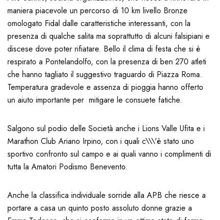
maniera piacevole un percorso di 10 km livello Bronze
omologato Fidal dalle caratteristiche interessanti, con la
presenza di qualche salita ma soprattutto di alcuni falsipiani e
discese dove poter rifiatare. Bello il clima di festa che si è
respirato a Pontelandolfo, con la presenza di ben 270 atleti
che hanno tagliato il suggestivo traguardo di Piazza Roma.
Temperatura gradevole e assenza di pioggia hanno offerto
un aiuto importante per mitigare le consuete fatiche.
Salgono sul podio delle Società anche i Lions Valle Ufita e i
Marathon Club Ariano Irpino, con i quali c\\\'è stato uno
sportivo confronto sul campo e ai quali vanno i complimenti di
tutta la Amatori Podismo Benevento.
Anche la classifica individuale sorride alla APB che riesce a
portare a casa un quinto posto assoluto donne grazie a