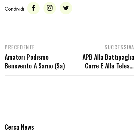
Condividi
PRECEDENTE
SUCCESSIVA
Amatori Podismo
APB Alla Battipaglia
Benevento A Sarno (Sa)
Corre E Alla Telesia
10km
Cerca News