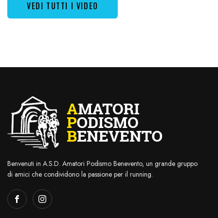
VEDI TUTTI I VIDEO
Benvenuti in A.S.D. Amatori Podismo Benevento, un grande gruppo
di amici che condividono la passione per il running.