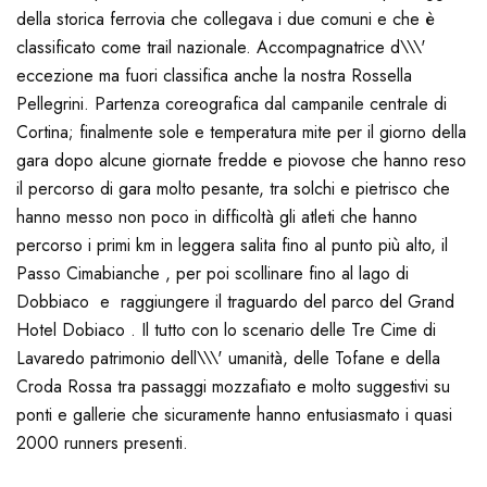
della storica ferrovia che collegava i due comuni e che è
classificato come trail nazionale. Accompagnatrice d\\\'
eccezione ma fuori classifica anche la nostra Rossella
Pellegrini. Partenza coreografica dal campanile centrale di
Cortina; finalmente sole e temperatura mite per il giorno della
gara dopo alcune giornate fredde e piovose che hanno reso
il percorso di gara molto pesante, tra solchi e pietrisco che
hanno messo non poco in difficoltà gli atleti che hanno
percorso i primi km in leggera salita fino al punto più alto, il
Passo Cimabianche , per poi scollinare fino al lago di
Dobbiaco e raggiungere il traguardo del parco del Grand
Hotel Dobiaco . Il tutto con lo scenario delle Tre Cime di
Lavaredo patrimonio dell\\\' umanità, delle Tofane e della
Croda Rossa tra passaggi mozzafiato e molto suggestivi su
ponti e gallerie che sicuramente hanno entusiasmato i quasi
2000 runners presenti.