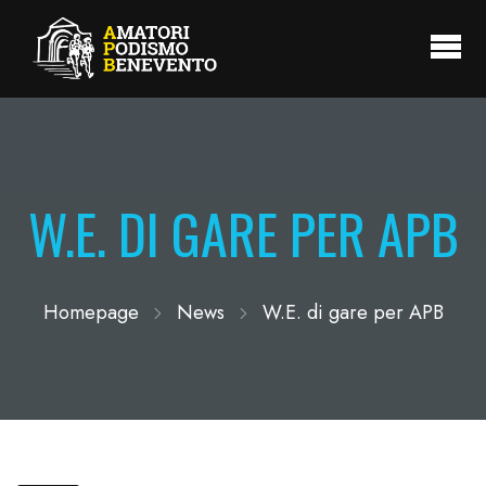
W.E. DI GARE PER APB
Homepage
News
W.E. di gare per APB