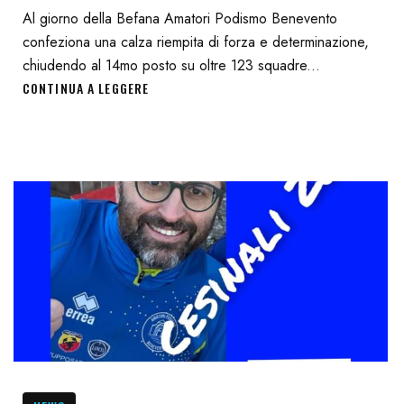
Al giorno della Befana Amatori Podismo Benevento
confeziona una calza riempita di forza e determinazione,
chiudendo al 14mo posto su oltre 123 squadre...
CONTINUA A LEGGERE