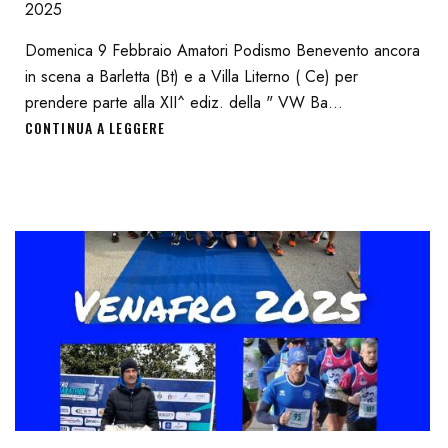
2025
Domenica 9 Febbraio Amatori Podismo Benevento ancora
in scena a Barletta (Bt) e a Villa Literno ( Ce) per
prendere parte alla XII^ ediz. della " VW Ba...
CONTINUA A LEGGERE