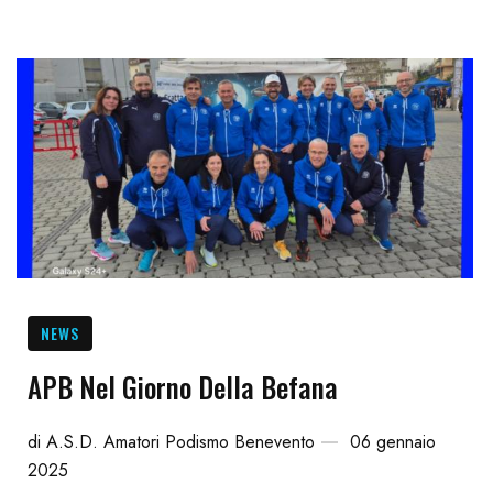
NEWS
APB Nel Giorno Della Befana
di
A.S.D. Amatori Podismo Benevento
06 gennaio
2025