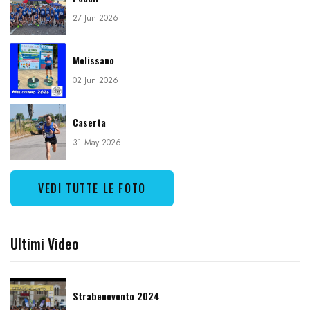
27 Jun 2026
Melissano
02 Jun 2026
Caserta
31 May 2026
VEDI TUTTE LE FOTO
Ultimi Video
Strabenevento 2024