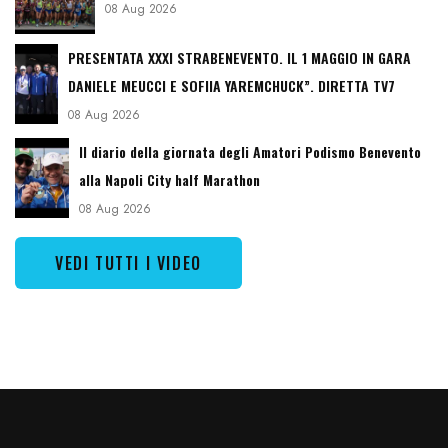
08 Aug 2026
PRESENTATA XXXI STRABENEVENTO. IL 1 MAGGIO IN GARA
DANIELE MEUCCI E SOFIIA YAREMCHUCK”. DIRETTA TV7
08 Aug 2026
Il diario della giornata degli Amatori Podismo Benevento
alla Napoli City half Marathon
08 Aug 2026
VEDI TUTTI I VIDEO